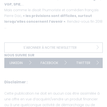
VGP, SPIE
,….
Mais comme le disait l’humoriste et comédien français
Pierre Dac,
« les prévisions sont difficiles, surtout
lorsqu’elles concernent l’avenir »
. Rendez-vous fin 2018
…
S'ABONNER À NOTRE NEWSLETTER
NOUS SUIVRE SUR
LINKEDIN
FACEBOOK
TWITTER
Disclaimer :
Cette publication ne doit en aucun cas être assimilée à
une offre en vue d’acquérir/vendre un produit financier
ou à une quelconque activité de démarchage ou de