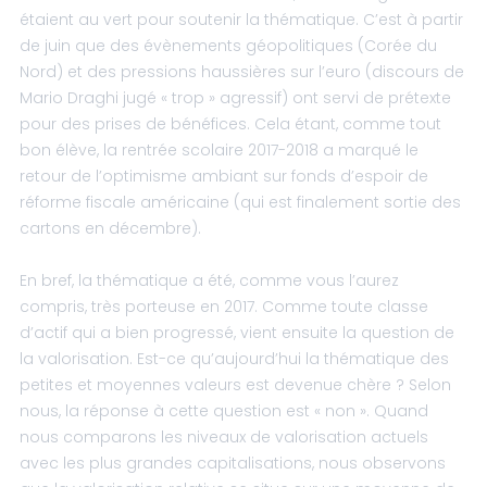
étaient au vert pour soutenir la thématique. C’est à partir
de juin que des évènements géopolitiques (Corée du
Nord) et des pressions haussières sur l’euro (discours de
Mario Draghi jugé « trop » agressif) ont servi de prétexte
pour des prises de bénéfices. Cela étant, comme tout
bon élève, la rentrée scolaire 2017-2018 a marqué le
retour de l’optimisme ambiant sur fonds d’espoir de
réforme fiscale américaine (qui est finalement sortie des
cartons en décembre).
En bref, la thématique a été, comme vous l’aurez
compris, très porteuse en 2017. Comme toute classe
d’actif qui a bien progressé, vient ensuite la question de
la valorisation. Est-ce qu’aujourd’hui la thématique des
petites et moyennes valeurs est devenue chère ? Selon
nous, la réponse à cette question est « non ». Quand
nous comparons les niveaux de valorisation actuels
avec les plus grandes capitalisations, nous observons