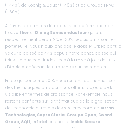
(+44%), de Koenig & Bauer (+46%) et de Groupe FNAC
(+60%).
A l’inverse, parmi les détracteurs de performance, on
trouve
Elior
et
Dialog Semiconducteur
qui ont
respectivement perdu 19% et 30% depuis qu’ils sont en
portefeuille. Nous n’oublions pas le dossier Criteo dont la
valeur a baissé de 44% depuis notre achat, baisse qui
fait suite aux incertitudes liées à la mise à jour de l’IOS
d’Apple empêchant le « tracking » sur les mobiles.
En ce qui concerne 2018, nous restons positionnés sur
des thématiques qui pour nous offrent toujours de la
visibilité en termes de croissance. Par exemple, nous
restons confiants sur la thématique de la digitalisation
de l’économie à travers des sociétés comme
Altran
Technologies, Sopra Steria, Groupe Open, Sword
Group, SQLI, Infotel
ou encore
Inside Secure