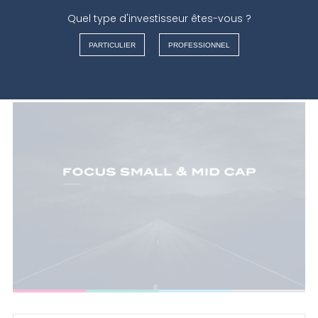
Quel type d'investisseur êtes-vous ?
FRANÇAIS
PARTICULIER
PROFESSIONNEL
NEDERLANDS
ENGLISH