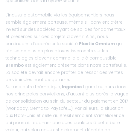
spécialisée dans la cyber-sécurité.
L’industrie automobile via les équipementiers nous
semble également porteuse, même s’il convient d’être
investi sur des sociétés ayant de solides fondamentaux
et présentes sur des projets d’avenir. Ainsi, nous
continuons d’apprécier la société
Plastic Omnium
qui
réalise de plus en plus d’investissements sur les
technologies d’avenir comme la pile à combustible.
Brembo
est également présente dans notre portefeuille.
La société devrait encore profiter de l’essor des ventes
de véhicules haut de gamme.
Sur une autre thématique,
Ingenico
figure toujours dans
nos principales convictions, d’autant plus après la vague
de consolidation au sein du secteur du paiement en 2017
(Worldpay, Gemalto, Paysafe,…). Par ailleurs, la situation
aux Etats-Unis et celle au Brésil semblent s’améliorer ce
qui pourrait redonner quelques couleurs à cette belle
valeur, qui selon nous est clairement décotée par