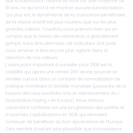
que la valorisation relative se situe sur une moyenne de
10 ans, ce qui tend à ne montrer aucune survalorisation.
Qui plus est, le dynamisme de la croissance bénéficiaire
de la classe d’actif est plus soutenu que sur les plus
grandes valeurs. Toutefois, nous prenons bien sûr en
compte que le niveau de valorisation a globalement
grimpé. Sans être alarmiste, cet indicateur doit juste
nous amener à être encore plus vigilant dans la
sélection de nos valeurs.
L’autre point important à surveiller pour 2018 est la
volatilité qui, après une année 2017 atone, pourrait se
réveiller surtout dans un contexte de normalisation de
politique monétaire à l’échelle mondiale (poursuite de la
hausse des taux aux Etats-Unis et ralentissement du «
Quantitative Easing » en Europe). Nous restons
cependant confiants sur une progression des petites et
moyennes capitalisations en 2018, qui devraient
continuer de bénéficier du bon dynamisme de l’Europe.
Cela semble d’autant plus plausible que la croissance