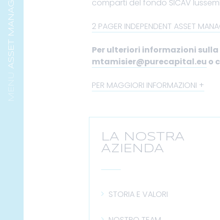
ASSET MANAGEMENT
comparti del fondo SICAV lussem
2 PAGER INDEPENDENT ASSET MAN
Per ulteriori informazioni sul
mtamisier@purecapital.eu
o c
PER MAGGIORI INFORMAZIONI
LA NOSTRA
AZIENDA
STORIA E VALORI
NOSTRO TEAM