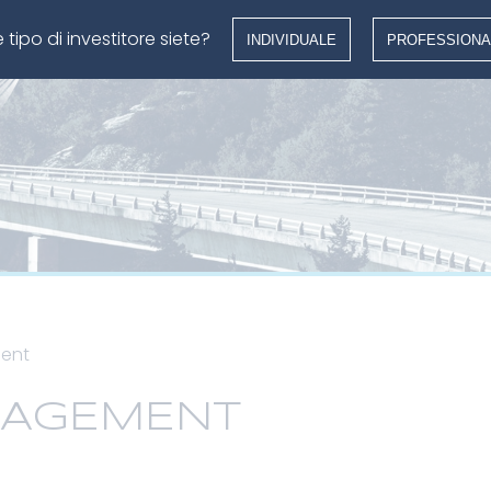
 tipo di investitore siete?
INDIVIDUALE
PROFESSIONA
ent
NAGEMENT