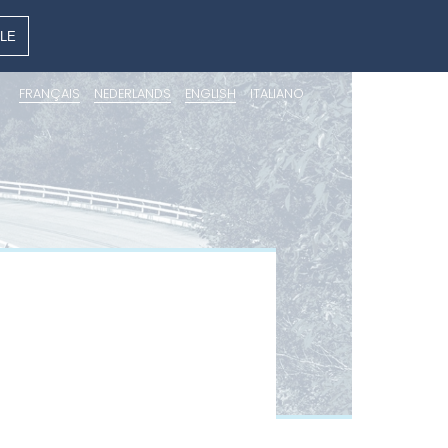
LE
FRANÇAIS
NEDERLANDS
ENGLISH
ITALIANO