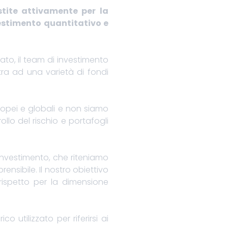
estite attivamente per la
vestimento quantitativo e
to, il team di investimento
tra ad una varietà di fondi
uropei e globali e non siamo
llo del rischio e portafogli
'investimento, che riteniamo
nsibile. Il nostro obiettivo
rispetto per la dimensione
 utilizzato per riferirsi ai