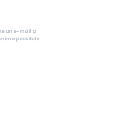
re un'e-mail a
prima possibile.