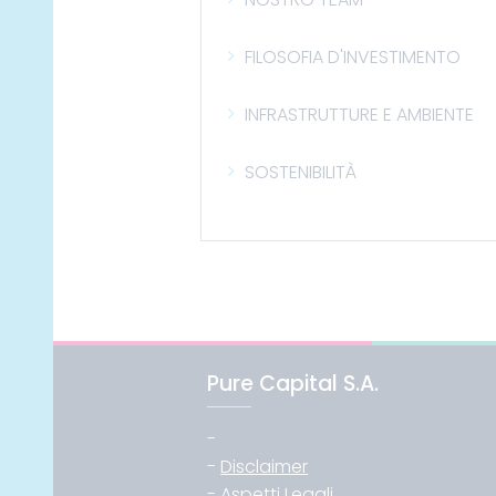
FILOSOFIA D'INVESTIMENTO
INFRASTRUTTURE E AMBIENTE
SOSTENIBILITÀ
Pure Capital S.A.
-
-
Disclaimer
-
Aspetti Legali