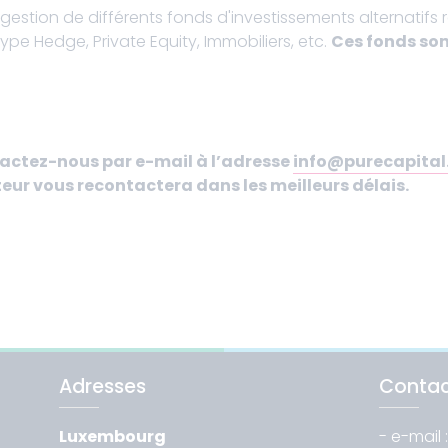
e gestion de différents fonds d'investissements alternatifs 
ype Hedge, Private Equity, Immobiliers, etc.
Ces fonds son
tactez-nous par e-mail à l’adresse
info@purecapital
teur vous recontactera dans les meilleurs délais.
Adresses
Conta
Luxembourg
- e-mail 