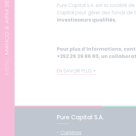
MANCO & AIFM SERVICES
Pure Capital S.A. est la société d
Capital peut gérer des fonds de t
investisseurs qualifiés.
Pour plus d’informations, con
+352 26 39 86 80, un collabora
EN SAVOIR PLUS
Pure Capital S.A.
-
Carrières