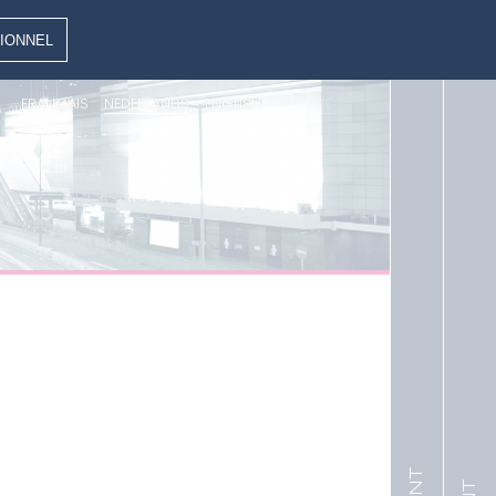
IONNEL
FRANÇAIS
NEDERLANDS
ENGLISH
ITALIANO