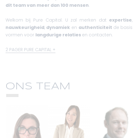
dit team van meer dan 100 mensen
.
Welkom bij Pure Capital. U zal merken dat
expertise
,
nauwkeurigheid
,
dynamiek
en
authenticiteit
de basis
vormen voor
langdurige relaties
en contacten.
2 PAGER PURE CAPITAL
ONS TEAM