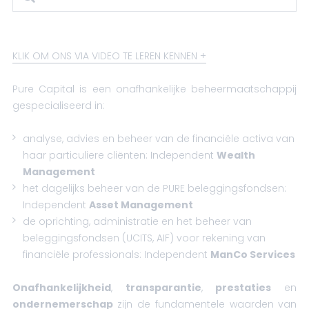
KLIK OM ONS VIA VIDEO TE LEREN KENNEN
Pure Capital is een onafhankelijke beheermaatschappij
gespecialiseerd in:
analyse, advies en beheer van de financiële activa van
haar particuliere cliënten:
Independent
Wealth
Management
het dagelijks beheer van de PURE beleggingsfondsen:
Independent
Asset Management
de oprichting, administratie en het beheer van
beleggingsfondsen (UCITS, AIF) voor rekening van
financiële professionals:
Independent
ManCo Services
Onafhankelijkheid
,
transparantie
,
prestaties
en
ondernemerschap
zijn de fundamentele waarden van