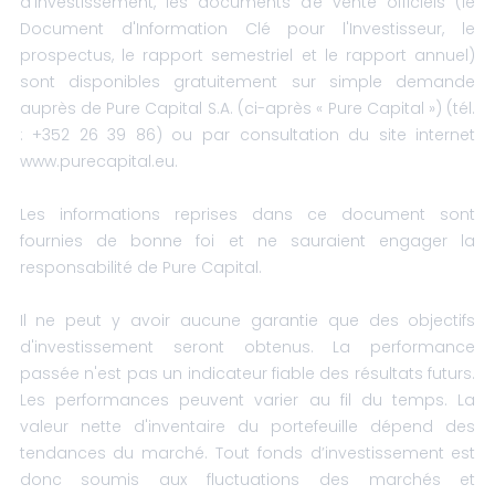
d’investissement, les documents de vente officiels (le
Document d'Information Clé pour l'Investisseur, le
prospectus, le rapport semestriel et le rapport annuel)
sont disponibles gratuitement sur simple demande
auprès de Pure Capital S.A. (ci-après « Pure Capital ») (tél.
: +352 26 39 86) ou par consultation du site internet
www.purecapital.eu.
Les informations reprises dans ce document sont
fournies de bonne foi et ne sauraient engager la
responsabilité de Pure Capital.
Il ne peut y avoir aucune garantie que des objectifs
d'investissement seront obtenus. La performance
passée n'est pas un indicateur fiable des résultats futurs.
Les performances peuvent varier au fil du temps. La
valeur nette d'inventaire du portefeuille dépend des
tendances du marché. Tout fonds d’investissement est
donc soumis aux fluctuations des marchés et