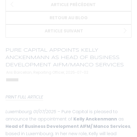
ARTICLE PRÉCÉDENT
RETOUR AU BLOG
ARTICLE SUIVANT
PURE CAPITAL APPOINTS KELLY
ANCKENMANN AS HEAD OF BUSINESS
DEVELOPMENT AIFM/MANCO SERVICES
Aris Barcellan, Reporting Officer, 2025-07-02
PRINT FULL ARTICLE
Luxembourg, 01/07/2025
– Pure Capital is pleased to
announce the appointment of
Kelly Anckenmann
as
Head of Business Development AIFM/ Manco Services
,
based in Luxembourg. In her new role, Kelly will lead