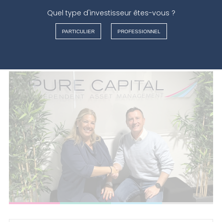
Quel type d'investisseur êtes-vous ?
FRANÇAIS
PARTICULIER
PROFESSIONNEL
NEDERLANDS
ENGLISH