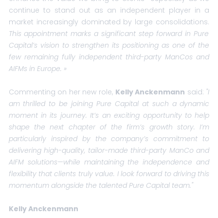
continue to stand out as an independent player in a
market increasingly dominated by large consolidations.
T
his appointment marks a significant step forward in Pure
Capital’s vision to strengthen its positioning as one of the
few remaining fully independent third-party ManCos and
AIFMs in Europe.
»
Commenting on her new role,
Kelly Anckenmann
said:
"I
am thrilled to be joining Pure Capital at such a dynamic
moment in its journey. It’s an exciting opportunity to help
shape the next chapter of the firm’s growth story. I’m
particularly inspired by the company’s commitment to
delivering high-quality, tailor-made third-party ManCo and
AIFM solutions—while maintaining the independence and
flexibility that clients truly value. I look forward to driving this
momentum alongside the talented Pure Capital team."
Kelly Anckenmann