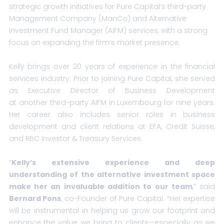
strategic growth initiatives for Pure Capital’s third-party
Management Company (ManCo) and Alternative
Investment Fund Manager (AIFM) services, with a strong
focus on expanding the firm’s market presence.
Kelly brings over 20 years of experience in the financial
services industry. Prior to joining Pure Capital, she served
as Executive Director of Business Development
at another third-party AIFM in Luxembourg for nine years.
Her career also includes senior roles in business
development and client relations at EFA, Credit Suisse,
and RBC Investor & Treasury Services.
“
Kelly’s extensive experience and deep
understanding of the alternative investment space
make her an invaluable addition to our team
,” said
Bernard Pons
, co-Founder of Pure Capital. “Her expertise
will be instrumental in helping us grow our footprint and
enhance the value we bring to clients—especially as we