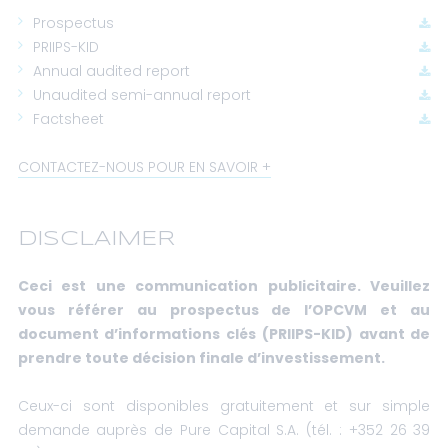
Prospectus
PRIIPS-KID
Annual audited report
Unaudited semi-annual report
Factsheet
CONTACTEZ-NOUS POUR EN SAVOIR
DISCLAIMER
Ceci est une communication publicitaire. Veuillez
vous référer au prospectus de l’OPCVM et au
document d’informations clés (PRIIPS-KID) avant de
prendre toute décision finale d’investissement.
Ceux-ci sont disponibles gratuitement et sur simple
demande auprès de Pure Capital S.A. (tél. : +352 26 39