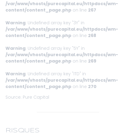
/var/www/vhosts/purecapital.eu/httpdocs/wm-
content/content_page.php
on line
267
Warning
: Undefined array key "3Y" in
/var/www/vhosts/purecapital.eu/httpdocs/wm-
content/content_page.php
on line
268
Warning
: Undefined array key "5Y" in
/var/www/vhosts/purecapital.eu/httpdocs/wm-
content/content_page.php
on line
269
Warning
: Undefined array key "ITD" in
/var/www/vhosts/purecapital.eu/httpdocs/wm-
content/content_page.php
on line
270
Source: Pure Capital
RISQUES