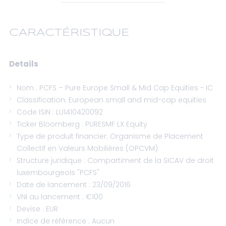
CARACTÉRISTIQUE
Details
Nom : PCFS – Pure Europe Small & Mid Cap Equities - IC
Classification: European small and mid-cap equities
Code ISIN : LU1410420092
Ticker Bloomberg : PURESMF LX Equity
Type de produit financier: Organisme de Placement
Collectif en Valeurs Mobilières (OPCVM)
Structure juridique : Compartiment de la SICAV de droit
luxembourgeois "PCFS"
Date de lancement : 23/09/2016
VNI au lancement : €100
Devise : EUR
Indice de référence : Aucun