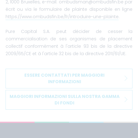
2, 1000 Bruxelles, e-mail: ombudsman@ombudsfin.be par
écrit ou via le formulaire de plainte disponible en ligne
https://www.ombudsfin.be/fr/introduire-une-plainte
.
Pure Capital S.A. peut décider de cesser la
commercialisation de ses organismes de placement
collectif conformément à l'article 93 bis de la directive
2009/65/CE et à l'article 32 bis de la directive 2011/61/UE.
ESSERE CONTATTATI PER MAGGIORI
INFORMAZIONI
MAGGIORI INFORMAZIONI SULLA NOSTRA GAMMA
DI FONDI