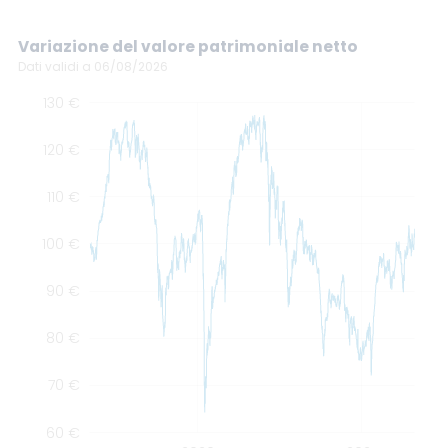
Variazione del valore patrimoniale netto
Dati validi a 06/08/2026
0 €
0 €
0 €
130 €
120 €
110 €
100 €
100 €
90 €
80 €
70 €
60 €