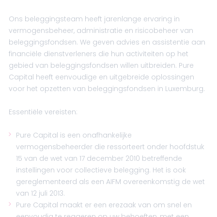
Ons beleggingsteam heeft jarenlange ervaring in
vermogensbeheer, administratie en risicobeheer van
beleggingsfondsen. We geven advies en assistentie aan
financiële dienstverleners die hun activiteiten op het
gebied van beleggingsfondsen willen uitbreiden. Pure
Capital heeft eenvoudige en uitgebreide oplossingen
voor het opzetten van beleggingsfondsen in Luxemburg.
Essentiële vereisten:
Pure Capital is een onafhankelijke
vermogensbeheerder die ressorteert onder hoofdstuk
15 van de wet van 17 december 2010 betreffende
instellingen voor collectieve belegging. Het is ook
gereglementeerd als een AIFM overeenkomstig de wet
van 12 juli 2013.
Pure Capital maakt er een erezaak van om snel en
eenvoudig te reageren op uw behoeften, met een