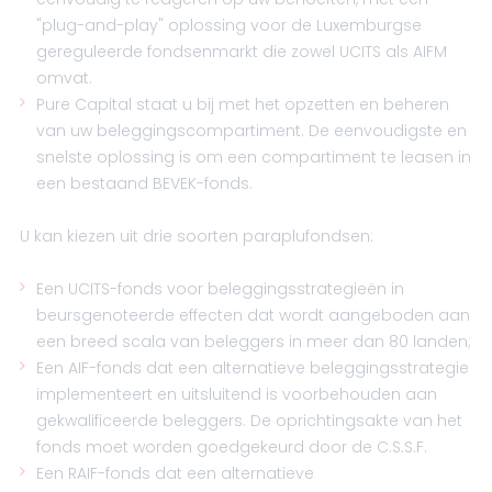
"plug-and-play" oplossing voor de Luxemburgse
gereguleerde fondsenmarkt die zowel UCITS als AIFM
omvat.
Pure Capital staat u bij met het opzetten en beheren
van uw beleggingscompartiment. De eenvoudigste en
snelste oplossing is om een compartiment te leasen in
een bestaand BEVEK-fonds.
U kan kiezen uit drie soorten paraplufondsen:
Een UCITS-fonds voor beleggingsstrategieën in
beursgenoteerde effecten dat wordt aangeboden aan
een breed scala van beleggers in meer dan 80 landen;
Een AIF-fonds dat een alternatieve beleggingsstrategie
implementeert en uitsluitend is voorbehouden aan
gekwalificeerde beleggers. De oprichtingsakte van het
fonds moet worden goedgekeurd door de C.S.S.F.
Een RAIF-fonds dat een alternatieve