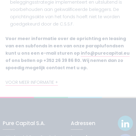
beleggingsstrategie implementeert en uitsluitend is
voorbehouden aan gekwalificeerde beleggers. De
oprichtingsakte van het fonds hoeft niet te worden
goedgekeurd door de C.S.S.F.
Voor meer informatie over de oprichting en leasing
van een subfonds in een van onze paraplufondsen
kunt u ons een e-mail sturen op
info@purecapital.eu
of ons bellen op +352 26 39 86 80. Wij nemen dan zo
spoedig mogelijk contact met u op.
VOOR MEER INFORMATIE
Pure Capital S.A.
Adressen