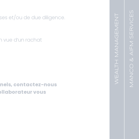
MANCO & AIFM SERVICES
WEALTH MANAGEMENT
yses et/ou de due diligence.
en vue d’un rachat
onnels, contactez-nous
collaborateur vous