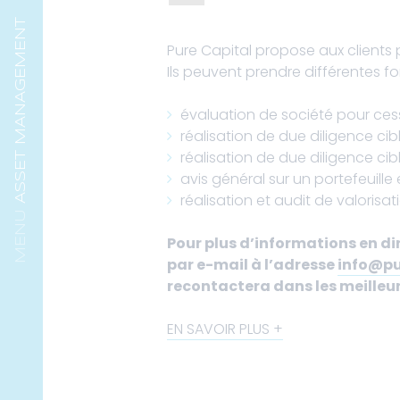
ASSET MANAGEMENT
Pure Capital propose aux clients p
Ils peuvent prendre différentes fo
évaluation de société pour cess
réalisation de due diligence ci
réalisation de due diligence cib
avis général sur un portefeuille
réalisation et audit de valorisat
Pour plus d’informations en di
par e-mail à l’adresse
info@pu
recontactera dans les meilleur
EN SAVOIR PLUS