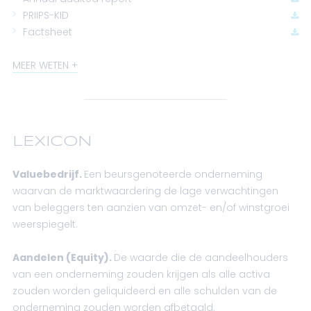
PRIIPS-KID
Factsheet
MEER WETEN
LEXICON
Valuebedrijf
.
Een beursgenoteerde onderneming
waarvan de marktwaardering de lage verwachtingen
van beleggers ten aanzien van omzet- en/of winstgroei
weerspiegelt.
Aandelen (Equity).
De waarde die de aandeelhouders
van een onderneming zouden krijgen als alle activa
zouden worden geliquideerd en alle schulden van de
onderneming zouden worden afbetaald.