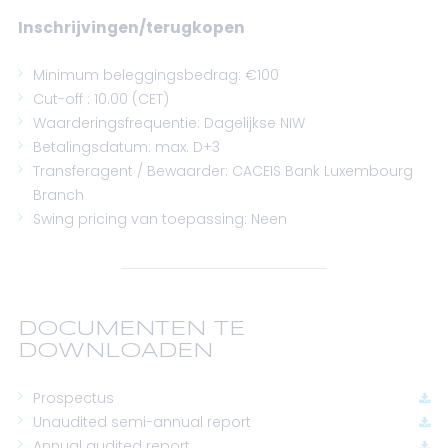
Inschrijvingen/terugkopen
Minimum beleggingsbedrag: €100
Cut-off : 10.00 (CET)
Waarderingsfrequentie: Dagelijkse NIW
Betalingsdatum: max. D+3
Transferagent / Bewaarder: CACEIS Bank Luxembourg
Branch
Swing pricing van toepassing: Neen
DOCUMENTEN TE
DOWNLOADEN
Prospectus
Unaudited semi-annual report
Annual audited report