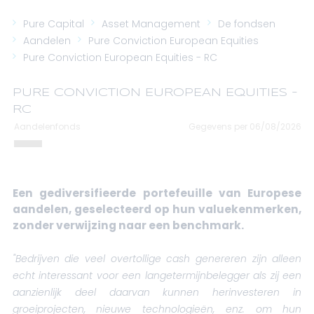
Pure Capital
Asset Management
De fondsen
Aandelen
Pure Conviction European Equities
Pure Conviction European Equities - RC
PURE CONVICTION EUROPEAN EQUITIES -
RC
Aandelenfonds
Gegevens per 06/08/2026
Een gediversifieerde portefeuille van Europese
aandelen, geselecteerd op hun valuekenmerken,
zonder verwijzing naar een benchmark.
"Bedrijven die veel overtollige cash genereren zijn alleen
echt interessant voor een langetermijnbelegger als zij een
aanzienlijk deel daarvan kunnen herinvesteren in
groeiprojecten, nieuwe technologieën, enz. om hun