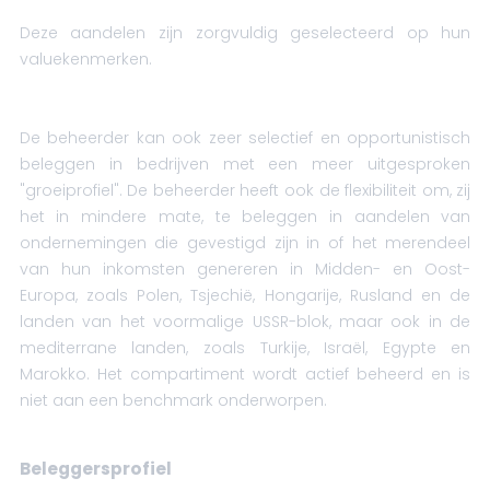
Deze aandelen zijn zorgvuldig geselecteerd op hun
valuekenmerken.
De beheerder kan ook zeer selectief en opportunistisch
beleggen in bedrijven met een meer uitgesproken
"groeiprofiel". De beheerder heeft ook de flexibiliteit om, zij
het in mindere mate, te beleggen in aandelen van
ondernemingen die gevestigd zijn in of het merendeel
van hun inkomsten genereren in Midden- en Oost-
Europa, zoals Polen, Tsjechië, Hongarije, Rusland en de
landen van het voormalige USSR-blok, maar ook in de
mediterrane landen, zoals Turkije, Israël, Egypte en
Marokko. Het compartiment wordt actief beheerd en is
niet aan een benchmark onderworpen.
Beleggersprofiel