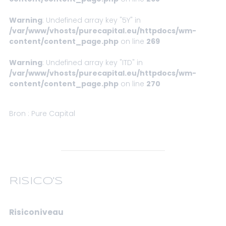
Warning
: Undefined array key "5Y" in
/var/www/vhosts/purecapital.eu/httpdocs/wm-
content/content_page.php
on line
269
Warning
: Undefined array key "ITD" in
/var/www/vhosts/purecapital.eu/httpdocs/wm-
content/content_page.php
on line
270
Bron : Pure Capital
RISICO'S
Risiconiveau