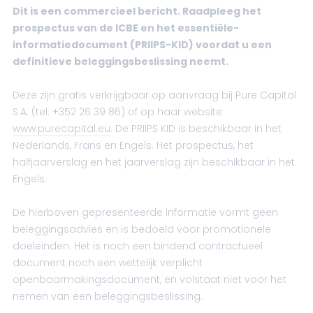
Dit is een commercieel bericht. Raadpleeg het
prospectus van de ICBE en het essentiële-
informatiedocument (PRIIPS-KID) voordat u een
definitieve beleggingsbeslissing neemt.
Deze zijn gratis verkrijgbaar op aanvraag bij Pure Capital
S.A. (tel: +352 26 39 86) of op haar website
www.purecapital.eu
. De PRIIPS KID is beschikbaar in het
Nederlands, Frans en Engels. Het prospectus, het
halfjaarverslag en het jaarverslag zijn beschikbaar in het
Engels.
De hierboven gepresenteerde informatie vormt geen
beleggingsadvies en is bedoeld voor promotionele
doeleinden. Het is noch een bindend contractueel
document noch een wettelijk verplicht
openbaarmakingsdocument, en volstaat niet voor het
nemen van een beleggingsbeslissing.