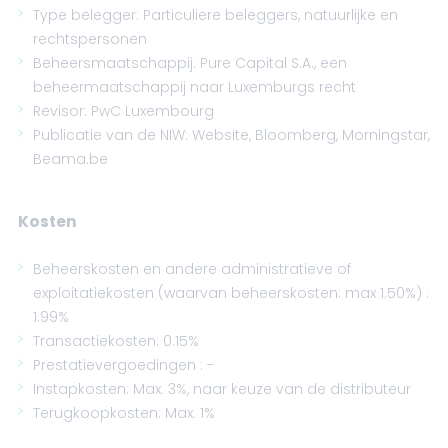
Type belegger: Particuliere beleggers, natuurlijke en
rechtspersonen
Beheersmaatschappij: Pure Capital S.A., een
beheermaatschappij naar Luxemburgs recht
Revisor: PwC Luxembourg
Publicatie van de NIW: Website, Bloomberg, Morningstar,
Beama.be
Kosten
Beheerskosten en andere administratieve of
exploitatiekosten (waarvan beheerskosten: max 1.50%) :
1.99%
Transactiekosten: 0.15%
Prestatievergoedingen : -
Instapkosten: Max. 3%, naar keuze van de distributeur
Terugkoopkosten: Max. 1%