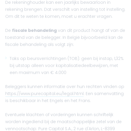
De rekeninghouder kan een jaarlijks bewaarloon in
rekening brengen. Dat verschilt van instelling tot instelling.
Om dit te weten te komen, moet u erachter vragen.
De
fiscale behandeling
van dit product hangt af van de
toestand van de belegger. In België bijvoorbeeld kan de
fiscale behandeling als volgt zijn:
Taks op beursverrichtingen (TOB): geen bij instap, 1,32%
bij uitstap alleen voor kapitalisatiedeelbewijzen, met
een maximum van € 4.000
Beleggers kunnen informatie over hun rechten vinden op
https://www.purecapital.eu/legal.html
. Een samenvatting
is beschikbaar in het Engels en het Frans.
Eventuele klachten of vorderingen kunnen schriftelijk
worden ingediend bij de maatschappelijke zetel van de
vennootschap: Pure Capital S.A., 2 rue d'Arlon, L-8399