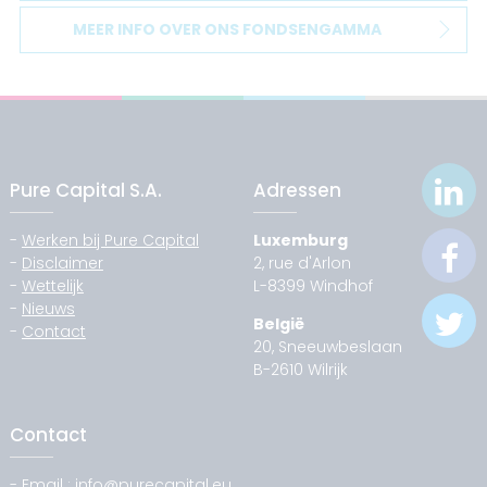
MEER INFO OVER ONS FONDSENGAMMA
Pure Capital S.A.
Adressen
-
Werken bij Pure Capital
Luxemburg
-
Disclaimer
2, rue d'Arlon
-
Wettelijk
L-8399 Windhof
-
Nieuws
België
-
Contact
20, Sneeuwbeslaan
B-2610 Wilrijk
Contact
- Email :
info@purecapital.eu