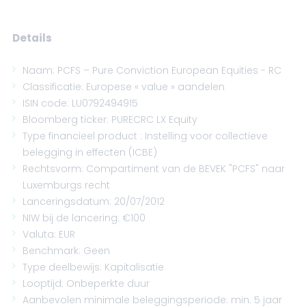
Details
Naam: PCFS – Pure Conviction European Equities - RC
Classificatie: Europese « value » aandelen
ISIN code: LU0792494915
Bloomberg ticker: PURECRC LX Equity
Type financieel product : Instelling voor collectieve
belegging in effecten (ICBE)
Rechtsvorm: Compartiment van de BEVEK "PCFS" naar
Luxemburgs recht
Lanceringsdatum: 20/07/2012
NIW bij de lancering: €100
Valuta: EUR
Benchmark: Geen
Type deelbewijs: Kapitalisatie
Looptijd: Onbeperkte duur
Aanbevolen minimale beleggingsperiode: min. 5 jaar