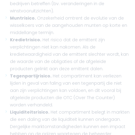
bedrijven betreffen (bv. veranderingen in de
winstvooruitzichten).
Muntrisico.
Onzekerheid omtrent de evolutie van de
wisselkoers van de aangehouden munten op korte en
middellange termijn.
Kredietrisico.
Het risico dat de emittent zijn
verplichtingen niet kan nakomen. Als de
kredietwaardigheid van de emittent slechter wordt, kan
de waarde van de obligaties of de afgeleide
producten gelinkt aan deze emittent dalen.
Tegenpartijrisico.
Het compartiment kan verliezen
lijden in geval van faling van een tegenpartij die niet
aan zijn verplichtingen kan voldoen, en dit vooral bij
afgeleide producten die OTC (Over The Counter)
worden verhandeld.
Liquiditeitsrisico.
Het compartiment belegt in markten
die een daling van de liquiditeit kunnen ondergaan.
Dergelijke marktomstandigheden kunnen een impact
hebben op de prijzen waartegen de beheerder