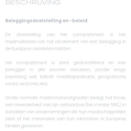
BESCHRIJVING
Beleggingsdoelstelling en -beleid
De doelstelling van het compartiment is het
maximaliseren van het rendement van een belegging in
de Europese aandelenmarkten.
Het compartiment is sterk gediversifieerd en kan
beleggen in alle soorten aandelen, zonder enige
beperking wat betreft marktkapitalisatie, geografische
zones, sectoren, enz.
Onder normale marktomstandigheden belegt het fonds
een meerderheid van zijn nettoactiva (ten minste 55%) in
aandelen van ondernemingen die hun maatschappelijke
zetel of het merendeel van hun inkomsten in Europese
landen genereren.