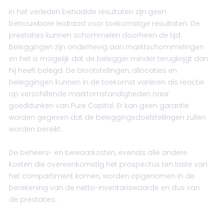
In het verleden behaalde resultaten zijn geen
betrouwbare leidraad voor toekomstige resultaten. De
prestaties kunnen schommelen doorheen de tijd.
Beleggingen zijn onderhevig aan marktschommelingen
en het is mogelijk dat de belegger minder terugkrijgt dan
hij heeft belegd. De blootstellingen, allocaties en
beleggingen kunnen in de toekomst variëren als reactie
op verschillende marktomstandigheden naar
goeddunken van Pure Capital. Er kan geen garantie
worden gegeven dat de beleggingsdoelstellingen zullen
worden bereikt.
De beheers- en bewaarkosten, evenals alle andere
kosten die overeenkomstig het prospectus ten laste van
het compartiment komen, worden opgenomen in de
berekening van de netto-inventariswaarde en dus van
de prestaties.