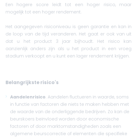
Een hogere score leidt tot een hoger risico, maar
mogelijk tot een hoger rendement.
Het aangegeven risiconiveau is geen garantie en kan in
de loop van de tijd veranderen. Het gaat er ook van uit
dat u het product 3 jaar bijhoudt. Het risico kan
aanzienlijk anders zijn als u het product in een vroeg
stadium verkoopt en u kunt een lager rendement krijgen.
Belangrijkste risico's
Aandelenrisico
. Aandelen fluctueren in waarde, soms
in functie van factoren die niets te maken hebben met
de waarde van de onderliggende bedrijven. Zo kan de
beurskoers beïnvloed worden door economische
factoren of door marktomstandigheden zoals een
algemene beurscorrectie of elementen die specifieke