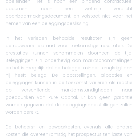
doeleinden. Het is noch een bindend contractueel
document noch een wettelijk verplicht
openbaarmakingsdocument, en volstaat niet voor het
nemen van een beleggingsbeslissing.
In het verleden behaalde resultaten zijn geen
betrouwbare leidraad voor toekomstige resultaten. De
prestaties kunnen schommelen doorheen de tijd.
Beleggingen zijn onderhevig aan marktschommelingen
en het is mogelijk dat de belegger minder terugkrijgt dan
hij heeft belegd. De blootstellingen, allocaties en
beleggingen kunnen in de toekomst variëren als reactie
op verschillende marktomstandigheden naar
goeddunken van Pure Capital. Er kan geen garantie
worden gegeven dat de beleggingsdoelstellingen zullen
worden bereikt.
De beheers- en bewaarkosten, evenals alle andere
kosten die overeenkomstig het prospectus ten laste van