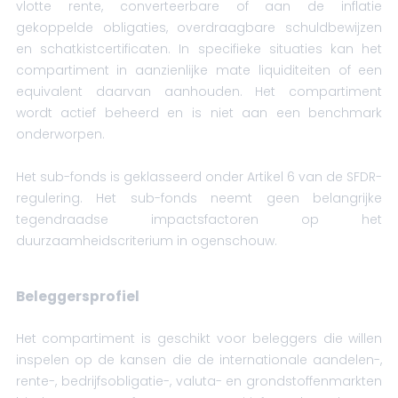
vlotte rente, converteerbare of aan de inflatie
gekoppelde obligaties, overdraagbare schuldbewijzen
en schatkistcertificaten. In specifieke situaties kan het
compartiment in aanzienlijke mate liquiditeiten of een
equivalent daarvan aanhouden. Het compartiment
wordt actief beheerd en is niet aan een benchmark
onderworpen.
Het sub-fonds is geklasseerd onder Artikel 6 van de SFDR-
regulering. Het sub-fonds neemt geen belangrijke
tegendraadse impactsfactoren op het
duurzaamheidscriterium in ogenschouw.
Beleggersprofiel
Het compartiment is geschikt voor beleggers die willen
inspelen op de kansen die de internationale aandelen-,
rente-, bedrijfsobligatie-, valuta- en grondstoffenmarkten