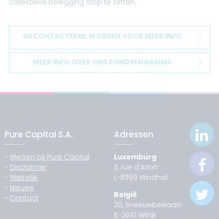
collectieve belegging stop te zetten.
GECONTACTEERD WORDEN VOOR MEER INFO
MEER INFO OVER ONS FONDSENGAMMA
Pure Capital S.A.
Adressen
-
Werken bij Pure Capital
Luxemburg
-
Disclaimer
2, rue d'Arlon
-
Wettelijk
L-8399 Windhof
-
Nieuws
België
-
Contact
20, Sneeuwbeslaan
B-2610 Wilrijk