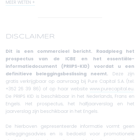
MEER WETEN
DISCLAIMER
Dit is een commercieel bericht. Raadpleeg het
prospectus van de ICBE en het essentiële-
informatiedocument (PRIIPS-KID) voordat u een
definitieve beleggingsbeslissing neemt.
Deze zijn
gratis verkrijgbaar op aanvraag bij Pure Capital S.A. (tel:
+352 26 39 86) of op haar website
www.purecapital.eu
.
De PRIIPS KID is beschikbaar in het Nederlands, Frans en
Engels. Het prospectus, het halfjaarverslag en het
jaarverslag zijn beschikbaar in het Engels.
De hierboven gepresenteerde informatie vormt geen
beleggingsadvies en is bedoeld voor promotionele