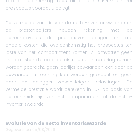
kapitaalbescherming. Lees altijd de KID PRIIPS en het
prospectus voordat u belegt.
De vermelde variatie van de netto-inventariswaarde en
de prestatiecijfers houden rekening met de
beheerprovisies, de prestatievergoedingen en alle
andere kosten die overeenkomstig het prospectus ten
laste van het compartiment komen. Zij omvatten geen
instapkosten die door de distributeur in rekening kunnen
worden gebracht, geen jaarlijks bewaarloon dat door de
bewaarder in rekening kan worden gebracht en geen
door de belegger verschuldigde belastingen. De
vermelde prestatie wordt berekend in EUR, op basis van
de eenheidsprijs van het compartiment of de netto-
inventariswaarde.
Evolutie van de netto inventariswaarde
Gegevens per 05/08/2026