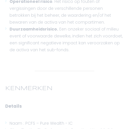
Operationeel risico
. Het risico op fouten of
vergissingen door de verschillende personen
betrokken bij het beheer, de waardering en/of het
bewaren van de activa van het compartimen.
Duurzaamheidsrisico.
Een onzeker sociaal of milieu
event of voorwaarde dewelke, indien het zich voordoet,
een significant negatieve impact kan veroorzaken op
de activa van het sub-fonds.
KENMERKEN
Details
Naam : PCFS – Pure Wealth - IC