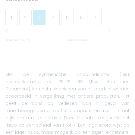
1
2
3
4
5
6
7
Minder risico
.
Meer risico
.
Met de synthetische risico-indicator (SRI),
overeenkomstig de PRIIPS KID (Key Information
Document), kan het risiconiveau van dit product worden
beoordeeld in vergelijking met andere producten. Het
geeft de kans op verliezen aan in geval van
marktbewegingen of als het compartiment niet in staat
blijkt om u uit te betalen. Deze indicator rangschikt het
risico op een schaal van 1 tot 7. Een lage score wijst op
een lager risico, maar mogelijk op een lager rendement.