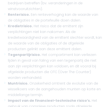
bedrijven betreffen (bv. veranderingen in de
winstvooruitzichten).
Renterisico.
Een renteverhoging kan de waarde van
de obligaties in de portefeuille doen dalen.
Kredietrisico.
Het risico dat de emittent zijn
verplichtingen niet kan nakomen. Als de
kredietwaardigheid van de emittent slechter wordt, kan
de waarde van de obligaties of de afgeleide
producten gelinkt aan deze emittent dalen.
Tegenpartijrisico.
Het compartiment kan verliezen
lijden in geval van faling van een tegenpartij die niet
aan zijn verplichtingen kan voldoen, en dit vooral bij
afgeleide producten die OTC (Over The Counter)
worden verhandeld.
Muntrisico.
Onzekerheid omtrent de evolutie van de
wisselkoers van de aangehouden munten op korte en
middellange termijn.
Impact van de financieel-technische risico’s.
Het
gebruik van complexe producten zoals afgeleide