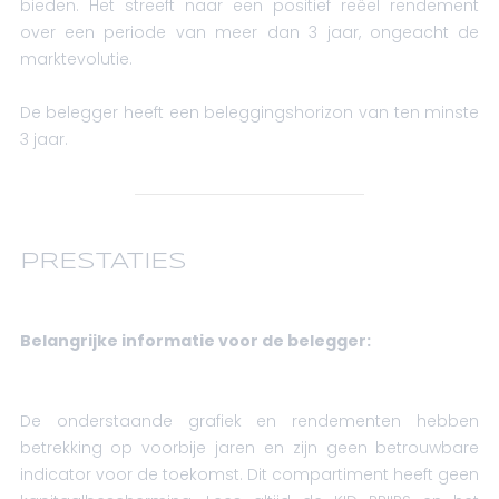
bieden. Het streeft naar een positief reëel rendement
over een periode van meer dan 3 jaar, ongeacht de
marktevolutie.
De belegger heeft een beleggingshorizon van ten minste
3 jaar.
PRESTATIES
Belangrijke informatie voor de belegger:
De onderstaande grafiek en rendementen hebben
betrekking op voorbije jaren en zijn geen betrouwbare
indicator voor de toekomst. Dit compartiment heeft geen