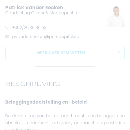
Patrick Vander Eecken
Conducting Officer & Medeoprichter
+352/26.39.86.53
pvandereecken@purecapital.eu
MEER OVER HEM WETEN
BESCHRIJVING
Beleggingsdoelstelling en -beleid
De doelstelling van het compartiment is de belegger een
absoluut rendement te bieden, ongeacht de prestaties
van de markten.