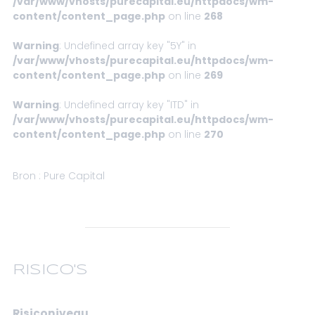
/var/www/vhosts/purecapital.eu/httpdocs/wm-
content/content_page.php
on line
268
Warning
: Undefined array key "5Y" in
/var/www/vhosts/purecapital.eu/httpdocs/wm-
content/content_page.php
on line
269
Warning
: Undefined array key "ITD" in
/var/www/vhosts/purecapital.eu/httpdocs/wm-
content/content_page.php
on line
270
Bron : Pure Capital
RISICO'S
Risiconiveau