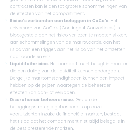
contracten kan leiden tot grotere schommelingen van
de effecten van het compartiment.
Risico’s verbonden aan beleggen in CoCo’s.
Het
universum van CoCo’s (Contingent Convertibles) is
blootgesteld aan het risico verliezen te moeten slikken,
aan schommelingen van de marktwaarde, aan het
risico van een trigger, aan het risico van het omzetten
naar aandelen enz.
Liquiditeitsrisico.
Het compartiment belegt in markten
die een daling van de liquiditeit kunnen ondergaan.
Dergelijke marktomstandigheden kunnen een impact
hebben op de prijzen waartegen de beheerder
effecten kan aan- of verkopen.
Discretionair beheersrisico.
Gezien de
beleggingsstrategie gebaseerd is op onze
vooruitzichten inzake de financiële markten, bestaat
het risico dat het compartiment niet altijd belegd is in
de best presterende markten.