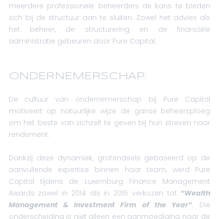
meerdere professionele beheerders de kans te bieden
zich bij de structuur aan te sluiten. Zowel het advies als
het beheer, de structurering en de financiële
administratie gebeuren door Pure Capital.
ONDERNEMERSCHAP.
De cultuur van ondernemerschap bij Pure Capital
motiveert op natuurlijke wijze de ganse beheersploeg
om het beste van zichzelf te geven bij hun streven naar
rendement.
Dankzij deze dynamiek, grotendeels gebaseerd op de
aanvullende expertise binnen haar team, werd Pure
Capital tijdens de Luxemburg Finance Management
Awards zowel in 2014 als in 2015 verkozen tot
“Wealth
Management & Investment Firm of the Year”
. Die
onderscheiding is niet alleen een aanmoediging naar de