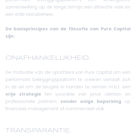
samenwerking op de lange termijn, een ethische visie en
een strikt risicobeheer.
De basisprincipes van de filosofie van Pure Capital
zijn:
ONAFHANKELIJKHEID.
De motivatie van de oprichters van Pure Capital om een
performant beleggingsplatform te creëren vertaalt zich
in de wil om de teugels in handen te nemen m.b.t. een
vrije strategie
ten voordele van privé cliënten en
professionele partners
zonder enige beperking
op
financieel, management of commercieel vlak.
TRANSPARANTIE.