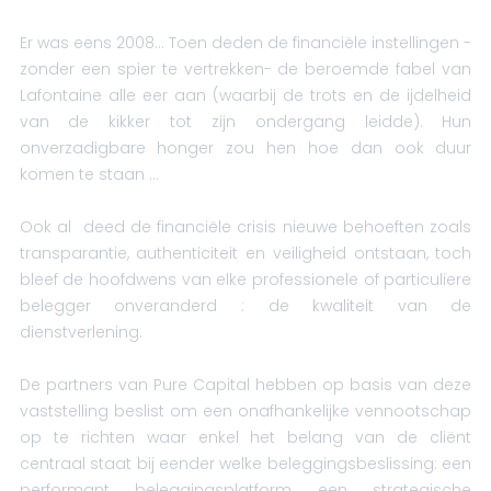
Er was eens 2008… Toen deden de financiële instellingen -
zonder een spier te vertrekken- de beroemde fabel van
Lafontaine alle eer aan (waarbij de trots en de ijdelheid
van de kikker tot zijn ondergang leidde). Hun
onverzadigbare honger zou hen hoe dan ook duur
komen te staan …
Ook al deed de financiële crisis nieuwe behoeften zoals
transparantie, authenticiteit en veiligheid ontstaan, toch
bleef de hoofdwens van elke professionele of particuliere
belegger onveranderd : de kwaliteit van de
dienstverlening.
De partners van Pure Capital hebben op basis van deze
vaststelling beslist om een onafhankelijke vennootschap
op te richten waar enkel het belang van de cliënt
centraal staat bij eender welke beleggingsbeslissing: een
performant beleggingsplatform, een strategische