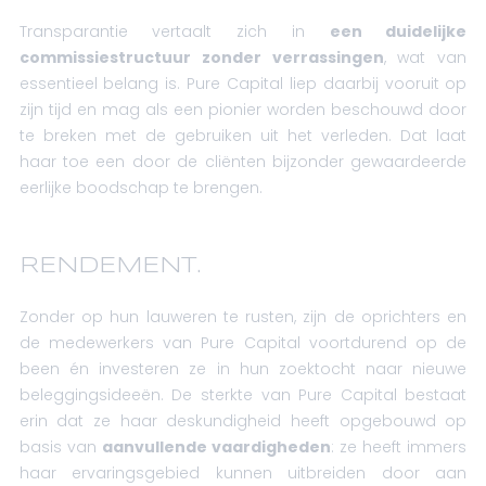
Transparantie vertaalt zich in
een duidelijke
commissiestructuur zonder verrassingen
, wat van
essentieel belang is. Pure Capital liep daarbij vooruit op
zijn tijd en mag als een pionier worden beschouwd door
te breken met de gebruiken uit het verleden. Dat laat
haar toe een door de cliënten bijzonder gewaardeerde
eerlijke boodschap te brengen.
RENDEMENT.
Zonder op hun lauweren te rusten, zijn de oprichters en
de medewerkers van Pure Capital voortdurend op de
been én investeren ze in hun zoektocht naar nieuwe
beleggingsideeën. De sterkte van Pure Capital bestaat
erin dat ze haar deskundigheid heeft opgebouwd op
basis van
aanvullende vaardigheden
: ze heeft immers
haar ervaringsgebied kunnen uitbreiden door aan